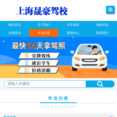
网站首页
关于我们
学车课程
驾校风采
在线报名
学员问答
新闻中心
联系我们
学员问答
VOICE STUDENTS